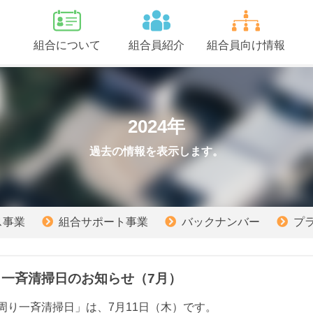
組合について
組合員紹介
組合員向け情報
2024年
過去の情報を表示します。
ス事業
組合サポート事業
バックナンバー
プ
り一斉清掃日のお知らせ（7月）
周り一斉清掃日」は、7月11日（木）です。