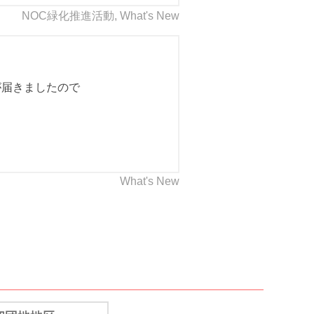
NOC緑化推進活動
,
What's New
が届きましたので
What's New