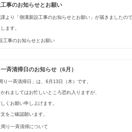
設工事のお知らせとお願い
設課より「側溝新設工事のお知らせとお願い」が届きましたの
たします。
設工事のお知らせとお願い
り一斉清掃日のお知らせ（6月）
周り一斉清掃日」は、6月13日（木）です。
おかれましてはお忙しいところ恐れ入りますが、
宜しくお願い申し上げます。
せ文をご確認願います。
社周り一斉清掃について