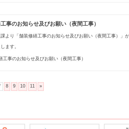
繕工事のお知らせ及びお願い（夜間工事）
設課より「舗装修繕工事のお知らせ及びお願い（夜間工事）」
たします。
繕工事のお知らせ及びお願い（夜間工事）
7
8
9
10
11
»