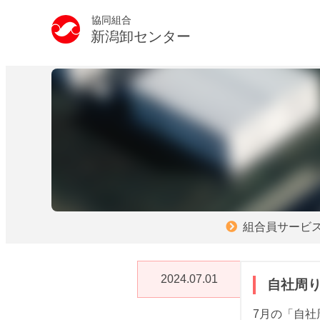
協同組合
新潟卸センター
組合員サービ
2024.07.01
自社周
7月の「自社