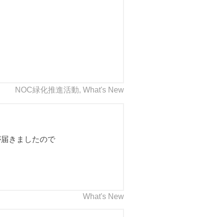
NOC緑化推進活動
,
What's New
が届きましたので
What's New