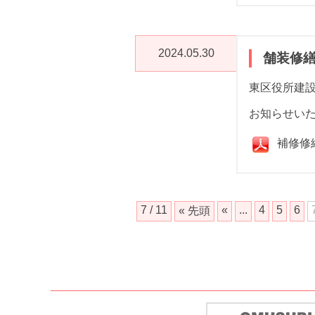
2024.05.30
舗装修
東区役所建
お知らせい
補修修
7 / 11
«
...
4
5
6
« 先頭