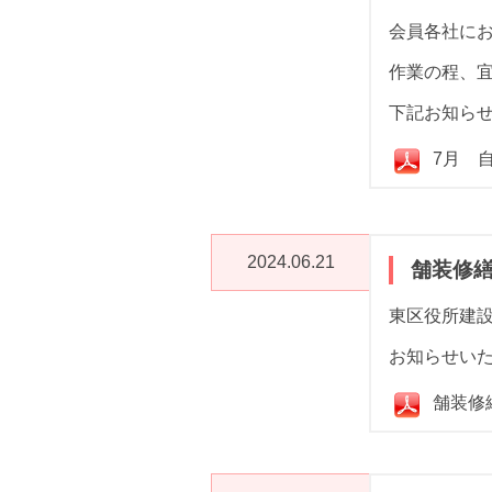
会員各社に
作業の程、
下記お知ら
7月 
2024.06.21
舗装修
東区役所建
お知らせい
舗装修