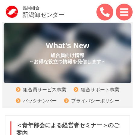
協同組合
新潟卸センター
What’s New
組合員向け情報
～お得な役立つ情報を発信します～
組合員サービス事業
組合サポート事業
バックナンバー
プライバシーポリシー
＜青年部会による経営者セミナー＞のご
案内