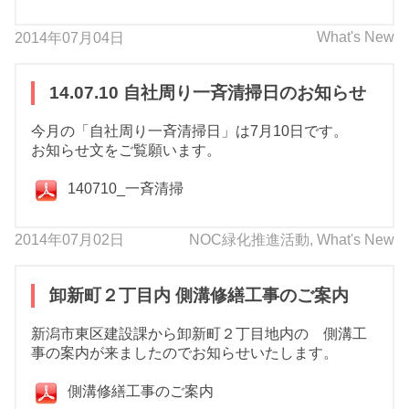
What's New
2014年07月04日
14.07.10 自社周り一斉清掃日のお知らせ
今月の「自社周り一斉清掃日」は7月10日です。
お知らせ文をご覧願います。
140710_一斉清掃
2014年07月02日
NOC緑化推進活動
,
What's New
卸新町２丁目内 側溝修繕工事のご案内
新潟市東区建設課から卸新町２丁目地内の 側溝工
事の案内が来ましたのでお知らせいたします。
側溝修繕工事のご案内