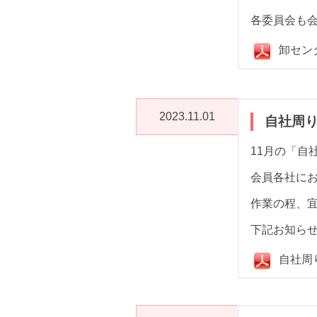
各委員会も
卸セン
2023.11.01
自社周り
11月の「自
会員各社に
作業の程、
下記お知ら
自社周