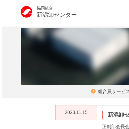
協同組合
新潟卸センター
組合員サービ
2023.11.15
新潟卸セ
正副部会長