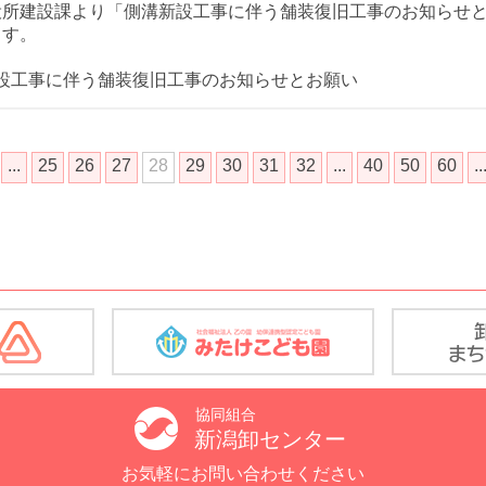
役所建設課より「側溝新設工事に伴う舗装復旧工事のお知らせ
ます。
設工事に伴う舗装復旧工事のお知らせとお願い
...
25
26
27
28
29
30
31
32
...
40
50
60
..
協同組合
新潟卸センター
お気軽にお問い合わせください