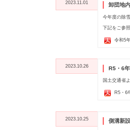
2023.11.01
卸団地
今年度の除
下記をご参
令和5
2023.10.26
R5・6
国土交通省よ
R5・
2023.10.25
側溝新