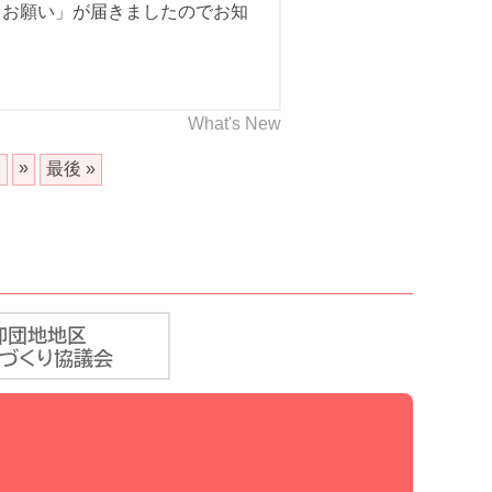
とお願い」が届きましたのでお知
What's New
.
»
最後 »