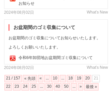
お知らせ
What's New
2024年08月02日
お盆期間のゴミ収集について
お盆期間のゴミ収集についてお知らせいたします。
よろしくお願いいたします。
令和6年卸団地お盆期間ゴミ収集について
What's New
2024年08月02日
21 / 157
«
...
10
...
18
19
20
21
« 先頭
22
23
24
25
...
30
40
50
...
»
最後 »