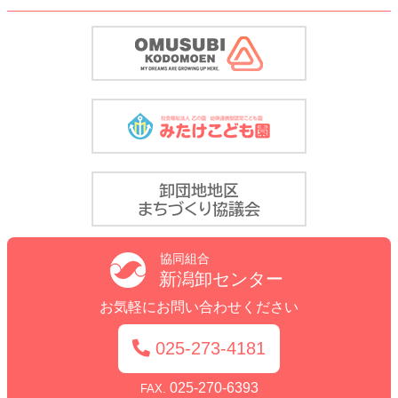
協同組合
新潟卸センター
お気軽にお問い合わせください
025-273-4181
025-270-6393
FAX.