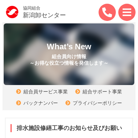
協同組合
新潟卸センター
What’s New
組合員向け情報
～お得な役立つ情報を発信します～
組合員サービス事業
組合サポート事業
バックナンバー
プライバシーポリシー
排水施設修繕工事のお知らせ及びお願い