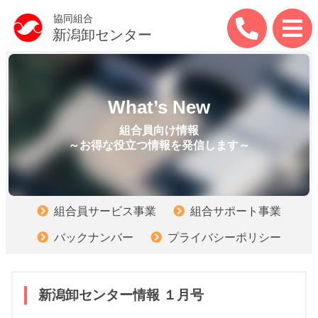
協同組合
新潟卸センター
What’s New
組合員向け情報
～お得な役立つ情報を発信します～
組合員サービス事業
組合サポート事業
バックナンバー
プライバシーポリシー
新潟卸センター情報 １月号