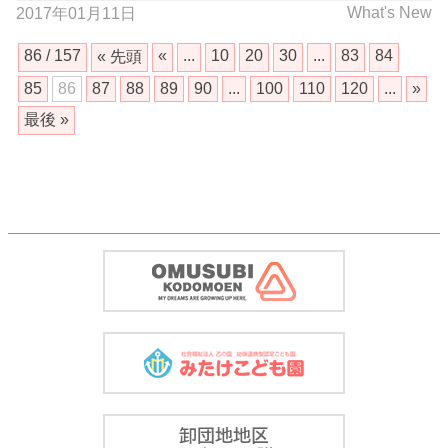
What's New
2017年01月11日
86 / 157
«
...
10
20
30
...
83
84
« 先頭
85
86
87
88
89
90
...
100
110
120
...
»
最後 »