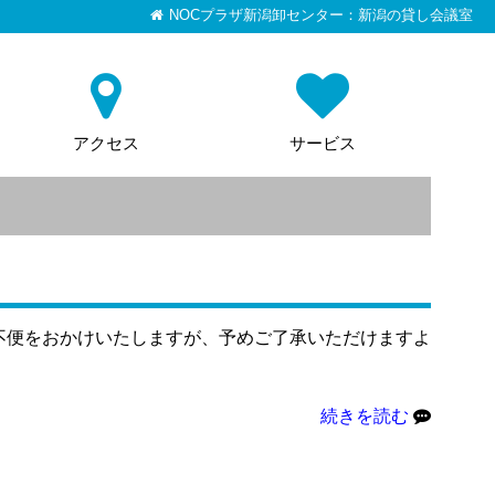
NOCプラザ新潟卸センター：新潟の貸し会議室
アクセス
サービス
不便をおかけいたしますが、予めご了承いただけますよ
続きを読む