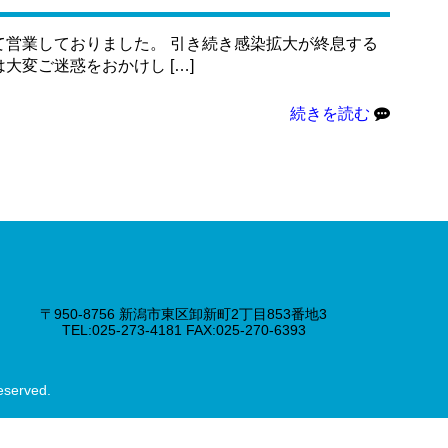
て営業しておりました。 引き続き感染拡大が終息する
変ご迷惑をおかけし […]
続きを読む
〒950-8756 新潟市東区卸新町2丁目853番地3
TEL:025-273-4181 FAX:025-270-6393
eserved.