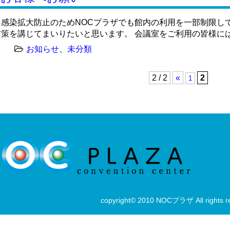
感染拡大防止のためNOCプラザでも館内の利用を一部制限し
策を講じてまいりたいと思います。 会議室をご利用の皆様には大
お知らせ
、
未分類
2 / 2
«
2
1
copyright© 2010 NOCプラザ All rights r