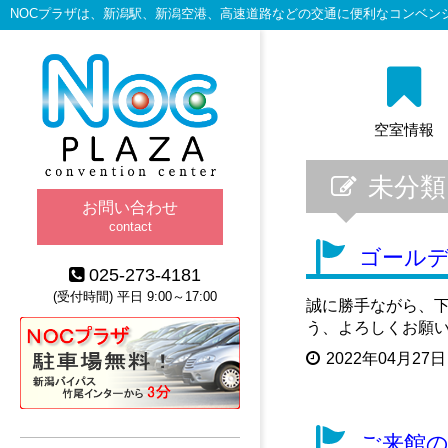
NOCプラザは、新潟駅、新潟空港、高速道路などの交通に便利なコンベン
空室情報
未分類
お問い合わせ
contact
ゴール
025-273-4181
(受付時間) 平日 9:00～17:00
誠に勝手ながら、下
う、よろしくお願い
2022年04月27日
ご来館