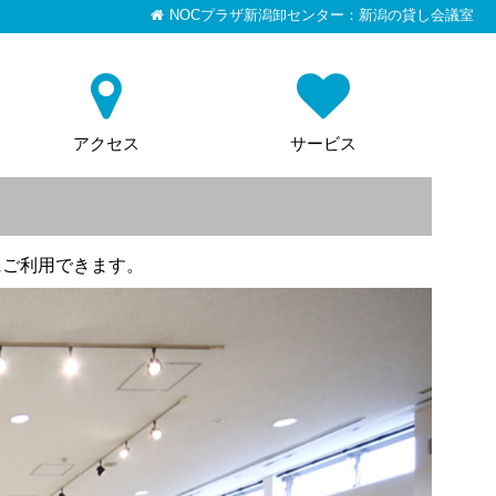
NOCプラザ新潟卸センター：新潟の貸し会議室
アクセス
サービス
にご利用できます。