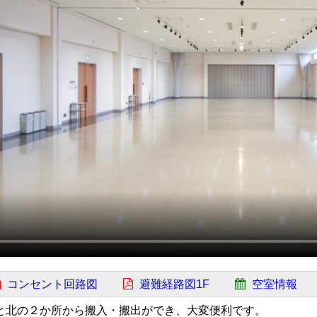
コンセント回路図
避難経路図1F
空室情報
と北の２か所から搬入・搬出ができ、大変便利です。