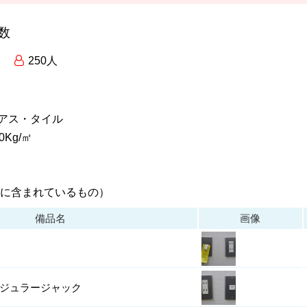
数
250人
ニアス・タイル
Kg/㎡
に含まれているもの）
備品名
画像
ジュラージャック