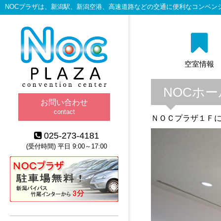
NOCプラザは、新潟駅、新潟空港、高速道路などの交通に便利なコンベン
空室情報
NOCホー
お問い合わせ
contact
ＮＯＣプラザ１Ｆ
025-273-4181
(受付時間) 平日 9:00～17:00