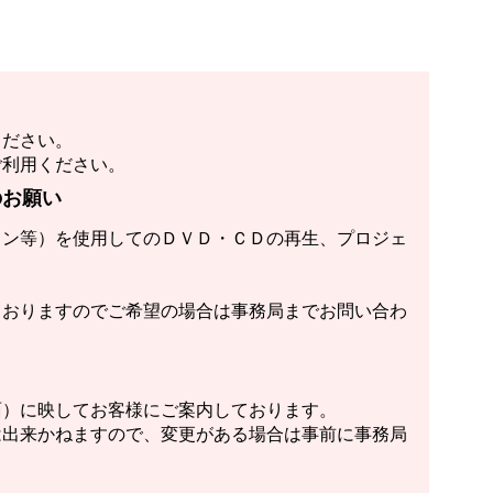
ください。
ご利用ください。
のお願い
コン等）を使用してのＤＶＤ・ＣＤの再生、プロジェ
ておりますのでご希望の場合は事務局までお問い合わ
面）に映してお客様にご案内しております。
は出来かねますので、変更がある場合は事前に事務局