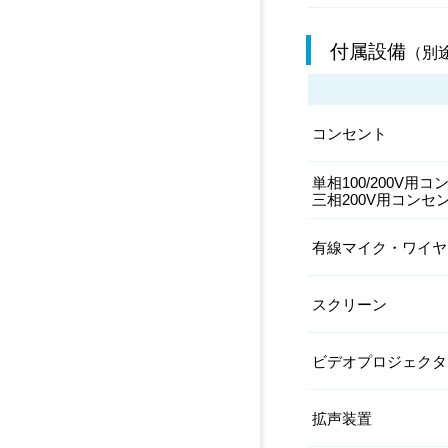
付属設備
（別
コンセント
単相100/200V用
三相200V用コンセ
有線マイク・ワイヤ
スクリーン
ビデオプロジェクタ
拡声装置