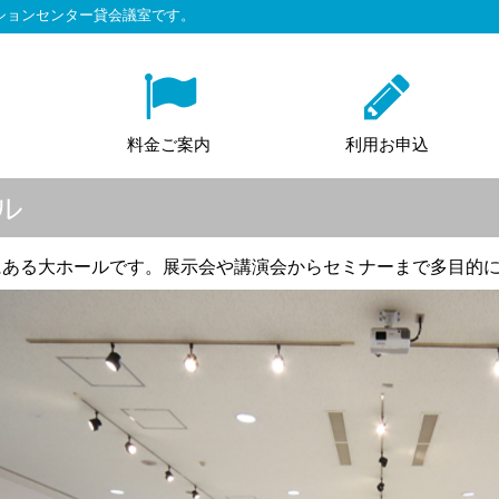
ションセンター貸会議室です。
料金ご案内
利用お申込
ル
にある大ホールです。展示会や講演会からセミナーまで多目的