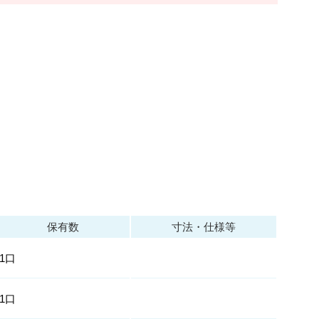
保有数
寸法・仕様等
1口
1口