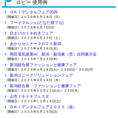
ロビー 使用例
ＯＫＩデンタルフェア2026
《開催日》
２０２６年６月２８日（日）
フードマルシェ(どなた様でも)
《開催日》
２０２６年６月７日(日)
住まいのトキめきフェア
《開催日》
２０２６年５月２３日（土）
あかりセミナー２０２５新潟
《開催日》
２０２５年８月２６日(火)
岡田電気産業㈱ 新潟・新潟東（営）合同展示会
《開催日》
２０２５年７月２４日(木)
新潟総合展ファッションと健康フェア
《開催日》
２０２６年４月１８日(土)・１９日(日)・２０日(月)
新潟ユニークソリューションフェア
《開催日》
２０２５年９月１８日（木）
新潟総合展 ファッションと健康フェア
《開催日》
２０２５年１０月２５日(土)～２７日(月)
山市ドキドキフェスタ
《開催日》
２０２５年１０月１８日(土)
ＯＫＩデンタルフェア２０２５（仮）
《開催日》
２０２５年６月２９日(日)