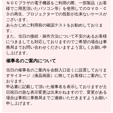
ＮＯＣプラザの電子機器をご利用の際、一部製品（お客
様でご用意頂いたパソコン等）を使用してのＤＶＤ・Ｃ
Ｄの再生、プロジェクターでの投影が出来ないケースが
ございます。
あらかじめご利用前の確認テストをお勧めしておりま
す。
また、当日の接続・操作方法について不安のあるお客様
につきましても対応しておりますのでご希望の場合は事
務局までお問い合わせくださいますよう宜しくお願い申
し上げます。
催事名のご案内について
当日の催事名のご案内を会館入口近くに設置しておりま
すサイネージ（液晶画面）に映してお客様にご案内して
おります。
申込書に記載して頂いた催事名を表示しておりますが土
日祝日の急な表示変更は出来かねますので、変更がある
場合は事前に事務局までご連絡いただきますようお願い
申し上げます。