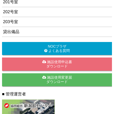
201号室
202号室
203号室
貸出備品
NOCプラザ
よくある質問
施設使用申込書
ダウンロード
施設使用変更届
ダウンロード
■ 管理運営者