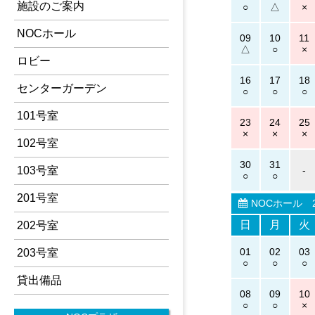
施設のご案内
NOCホール
09
10
11
ロビー
16
17
18
センターガーデン
101号室
23
24
25
102号室
30
31
-
103号室
201号室
NOCホール
2
日
月
火
202号室
01
02
03
203号室
貸出備品
08
09
10