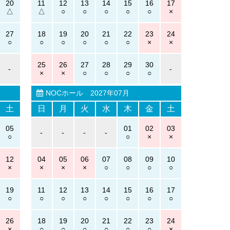
20
11
12
13
14
15
16
17
27
18
19
20
21
22
23
24
25
26
27
28
29
30
-
-
NOCホール
2027年07月
土
日
月
火
水
木
金
土
05
01
02
03
-
-
-
-
12
04
05
06
07
08
09
10
19
11
12
13
14
15
16
17
26
18
19
20
21
22
23
24