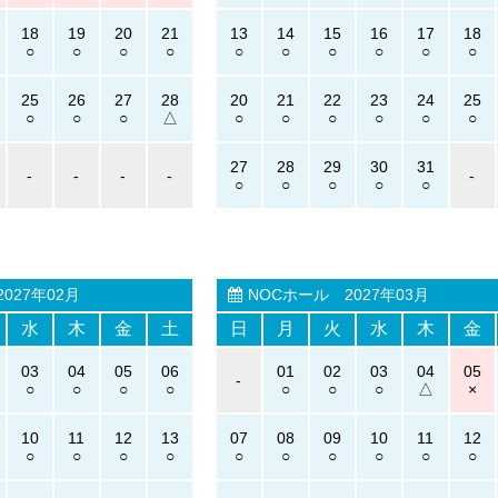
18
19
20
21
13
14
15
16
17
18
25
26
27
28
20
21
22
23
24
25
27
28
29
30
31
-
-
-
-
-
027年02月
NOCホール
2027年03月
水
木
金
土
日
月
火
水
木
金
03
04
05
06
01
02
03
04
05
-
10
11
12
13
07
08
09
10
11
12