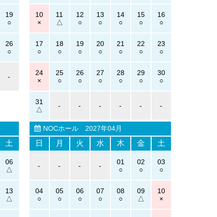
19
10
11
12
13
14
15
16
26
17
18
19
20
21
22
23
24
25
26
27
28
29
30
-
31
-
-
-
-
-
-
NOCホール
2027年04月
土
日
月
火
水
木
金
土
06
01
02
03
-
-
-
-
13
04
05
06
07
08
09
10