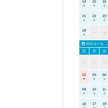
14
15
16
21
22
23
28
-
-
NOCホール
2
日
月
火
-
-
-
02
03
04
09
10
11
16
17
18