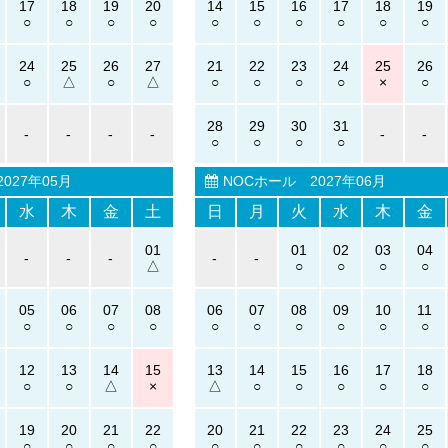
17
18
19
20
14
15
16
17
18
19
24
25
26
27
21
22
23
24
25
26
28
29
30
31
-
-
-
-
-
-
027年05月
NOCホール
2027年06月
水
木
金
土
日
月
火
水
木
金
01
01
02
03
04
-
-
-
-
-
05
06
07
08
06
07
08
09
10
11
12
13
14
15
13
14
15
16
17
18
19
20
21
22
20
21
22
23
24
25