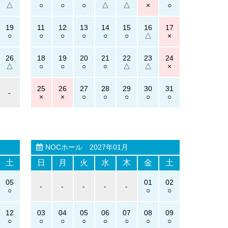
19
11
12
13
14
15
16
17
26
18
19
20
21
22
23
24
25
26
27
28
29
30
31
-
NOCホール
2027年01月
土
日
月
火
水
木
金
土
05
01
02
-
-
-
-
-
12
03
04
05
06
07
08
09