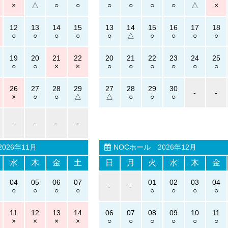
12
13
14
15
13
14
15
16
17
18
19
20
21
22
20
21
22
23
24
25
26
27
28
29
27
28
29
30
-
-
-
-
-
-
026年11月
NOCホール
2026年12月
水
木
金
土
日
月
火
水
木
金
04
05
06
07
01
02
03
04
-
-
11
12
13
14
06
07
08
09
10
11