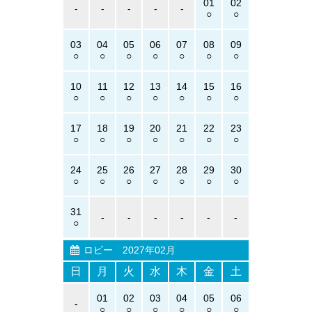
01
02
-
-
-
-
-
03
04
05
06
07
08
09
10
11
12
13
14
15
16
17
18
19
20
21
22
23
24
25
26
27
28
29
30
31
-
-
-
-
-
-
ロビー
2027年02月
日
月
火
水
木
金
土
01
02
03
04
05
06
-