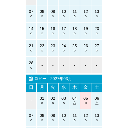
07
08
09
10
11
12
13
14
15
16
17
18
19
20
21
22
23
24
25
26
27
28
-
-
-
-
-
-
ロビー
2027年03月
日
月
火
水
木
金
土
01
02
03
04
05
06
-
07
08
09
10
11
12
13