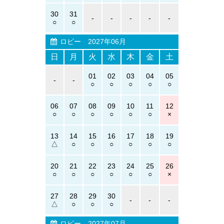
30
31
-
-
-
-
-
ロビー
2027年06月
日
月
火
水
木
金
土
01
02
03
04
05
-
-
06
07
08
09
10
11
12
13
14
15
16
17
18
19
20
21
22
23
24
25
26
27
28
29
30
-
-
-
ロビー
2027年07月