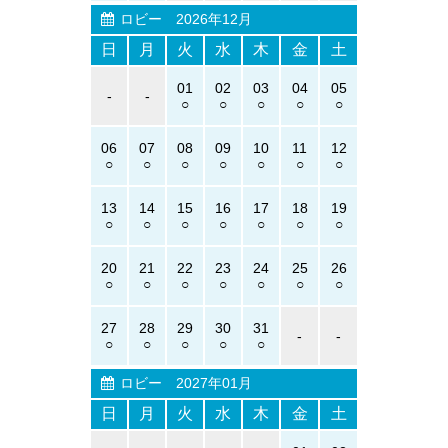
ロビー
2026年12月
日
月
火
水
木
金
土
01
02
03
04
05
-
-
06
07
08
09
10
11
12
13
14
15
16
17
18
19
20
21
22
23
24
25
26
27
28
29
30
31
-
-
ロビー
2027年01月
日
月
火
水
木
金
土