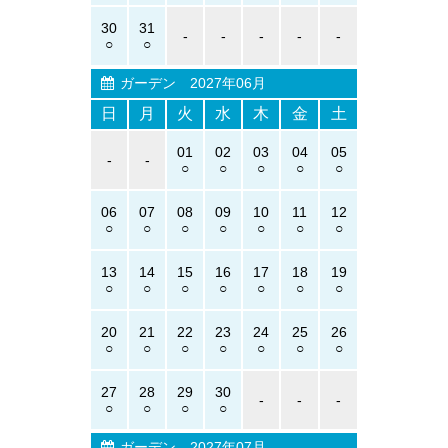
30
31
-
-
-
-
-
ガーデン
2027年06月
日
月
火
水
木
金
土
01
02
03
04
05
-
-
06
07
08
09
10
11
12
13
14
15
16
17
18
19
20
21
22
23
24
25
26
27
28
29
30
-
-
-
ガーデン
2027年07月