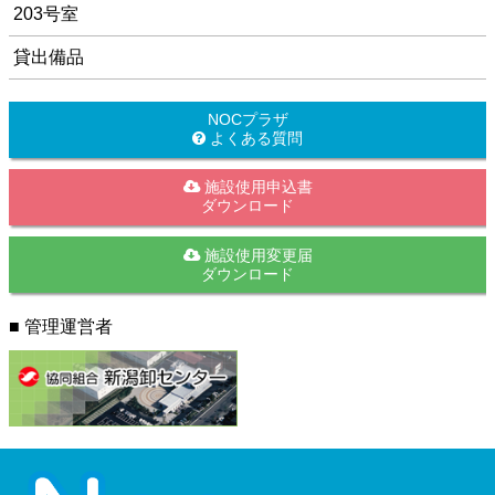
203号室
貸出備品
NOCプラザ
よくある質問
施設使用申込書
ダウンロード
施設使用変更届
ダウンロード
■ 管理運営者