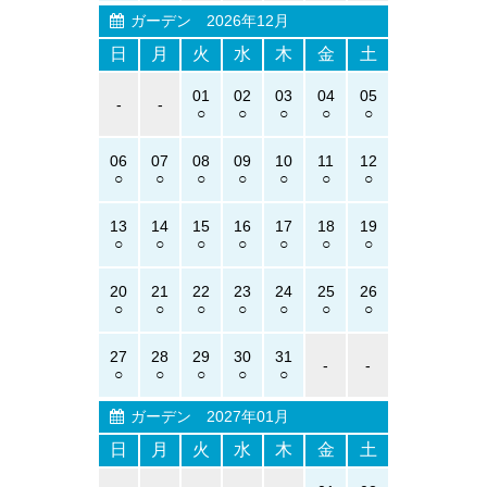
ガーデン
2026年12月
日
月
火
水
木
金
土
01
02
03
04
05
-
-
06
07
08
09
10
11
12
13
14
15
16
17
18
19
20
21
22
23
24
25
26
27
28
29
30
31
-
-
ガーデン
2027年01月
日
月
火
水
木
金
土