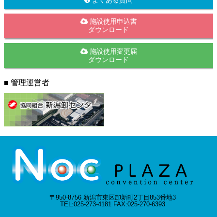
よくある質問
施設使用申込書
ダウンロード
施設使用変更届
ダウンロード
■ 管理運営者
〒950-8756 新潟市東区卸新町2丁目853番地3
TEL:025-273-4181 FAX:025-270-6393