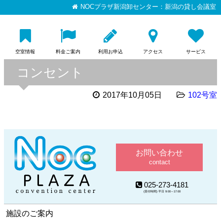
NOCプラザ新潟卸センター：新潟の貸し会議室
空室情報
料金ご案内
利用お申込
アクセス
サービス
コンセント
2017年10月05日
102号室
お問い合わせ
contact
025-273-4181
(受付時間) 平日 9:00～17:00
施設のご案内