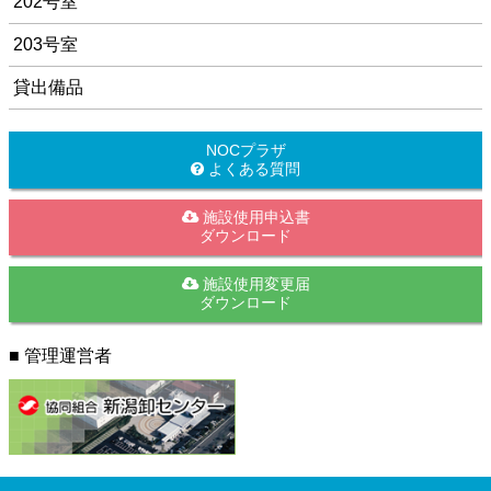
202号室
203号室
貸出備品
NOCプラザ
よくある質問
施設使用申込書
ダウンロード
施設使用変更届
ダウンロード
■ 管理運営者