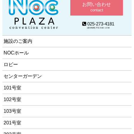
お問い合わせ
contact
025-273-4181
(受付時間) 平日 9:00～17:00
施設のご案内
NOCホール
ロビー
センターガーデン
101号室
102号室
103号室
201号室