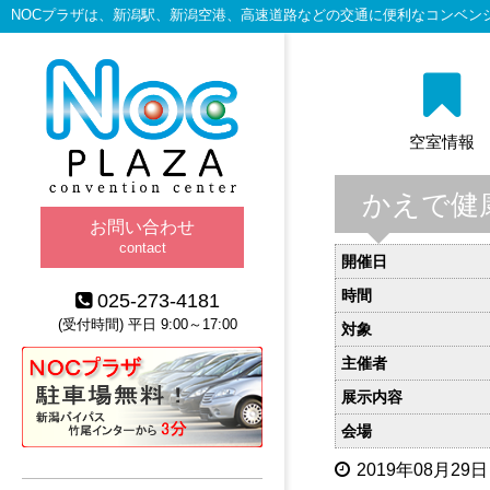
NOCプラザは、新潟駅、新潟空港、高速道路などの交通に便利なコンベン
空室情報
かえで健
お問い合わせ
contact
開催日
時間
025-273-4181
(受付時間) 平日 9:00～17:00
対象
主催者
展示内容
会場
2019年08月29日