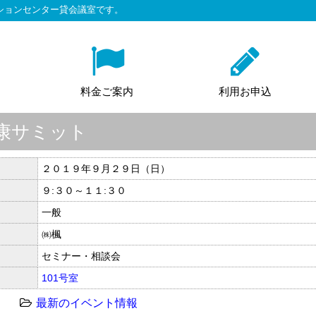
ションセンター貸会議室です。
料金ご案内
利用お申込
康サミット
２０１９年９月２９日（日）
９:３０～１１:３０
一般
㈱楓
セミナー・相談会
101号室
最新のイベント情報