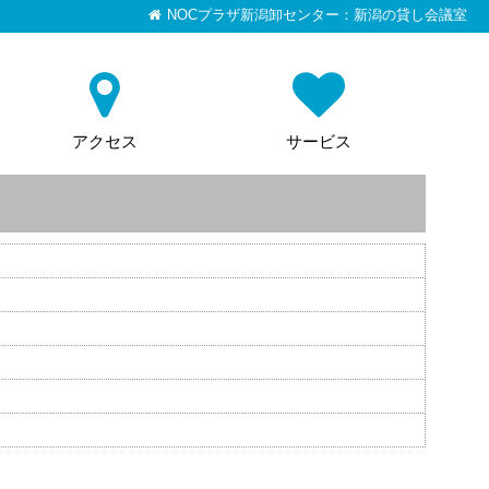
NOCプラザ新潟卸センター：新潟の貸し会議室
アクセス
サービス