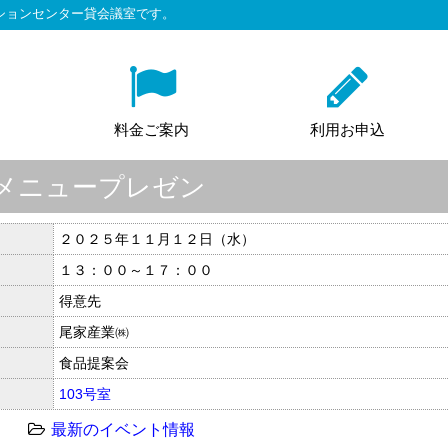
ションセンター貸会議室です。
料金ご案内
利用お申込
メニュープレゼン
２０２５年１１月１２日（水）
１３：００～１７：００
得意先
尾家産業㈱
食品提案会
103号室
最新のイベント情報