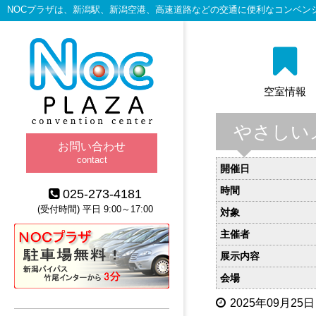
NOCプラザは、新潟駅、新潟空港、高速道路などの交通に便利なコンベン
空室情報
やさしい
お問い合わせ
contact
開催日
時間
025-273-4181
(受付時間) 平日 9:00～17:00
対象
主催者
展示内容
会場
2025年09月25日