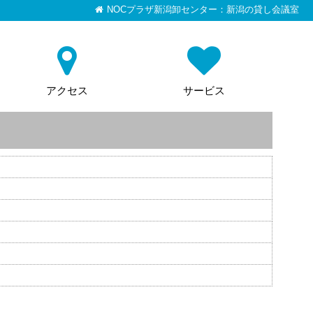
NOCプラザ新潟卸センター：新潟の貸し会議室
アクセス
サービス