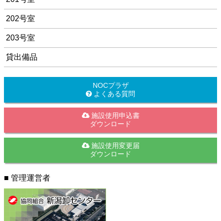
202号室
203号室
貸出備品
NOCプラザ
よくある質問
施設使用申込書
ダウンロード
施設使用変更届
ダウンロード
■ 管理運営者