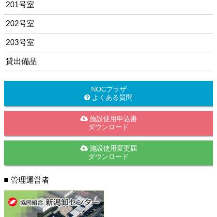
201号室
202号室
203号室
貸出備品
NOCプラザ
よくある質問
施設使用申込書
ダウンロード
施設使用変更届
ダウンロード
■ 管理運営者