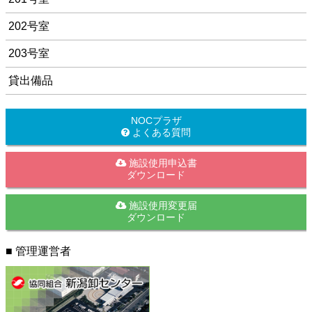
202号室
203号室
貸出備品
NOCプラザ
よくある質問
施設使用申込書
ダウンロード
施設使用変更届
ダウンロード
■ 管理運営者