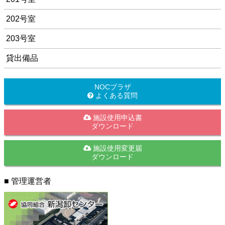
202号室
203号室
貸出備品
NOCプラザ
よくある質問
施設使用申込書
ダウンロード
施設使用変更届
ダウンロード
■ 管理運営者