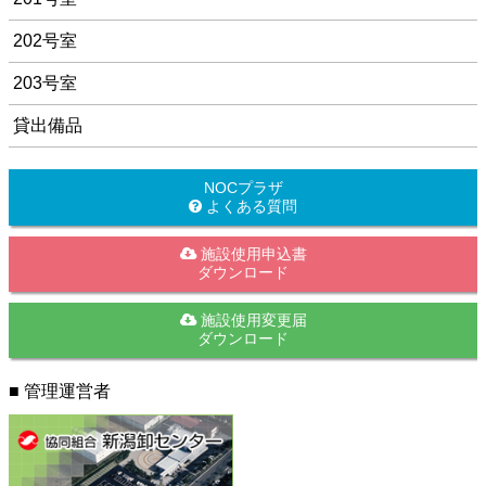
202号室
203号室
貸出備品
NOCプラザ
よくある質問
施設使用申込書
ダウンロード
施設使用変更届
ダウンロード
■ 管理運営者