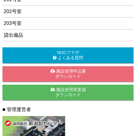
202号室
203号室
貸出備品
NOCプラザ
よくある質問
施設使用申込書
ダウンロード
施設使用変更届
ダウンロード
■ 管理運営者