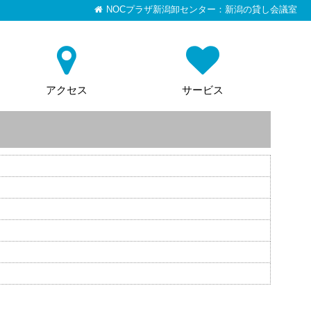
NOCプラザ新潟卸センター：新潟の貸し会議室
アクセス
サービス