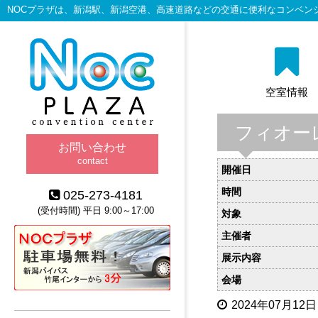
NOCプラザは、新潟駅、新潟空港、高速道路などの交通に便利なコンベン
空室情報
フィオー
お問い合わせ
contact
開催日
時間
025-273-4181
(受付時間) 平日 9:00～17:00
対象
主催者
展示内容
会場
2024年07月12日