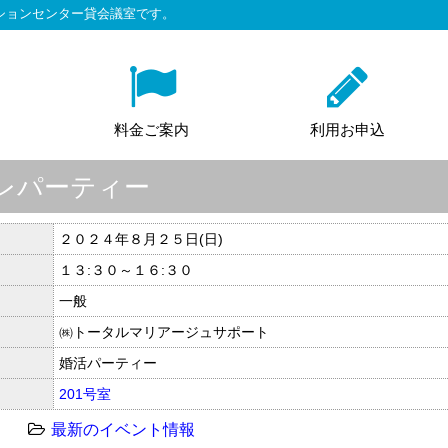
ションセンター貸会議室です。
料金ご案内
利用お申込
レパーティー
２０２４年８月２５日(日)
１３:３０～１６:３０
一般
㈱トータルマリアージュサポート
婚活パーティー
201号室
最新のイベント情報