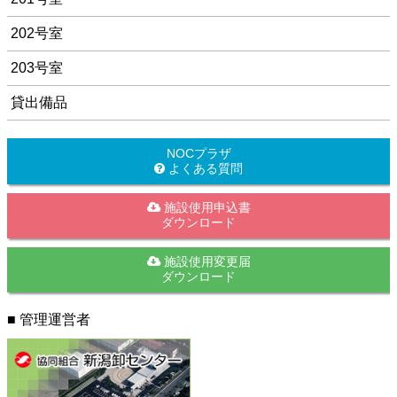
202号室
203号室
貸出備品
NOCプラザ
よくある質問
施設使用申込書
ダウンロード
施設使用変更届
ダウンロード
■ 管理運営者