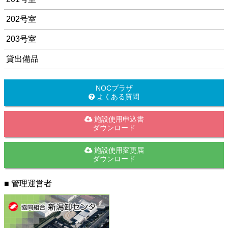
202号室
203号室
貸出備品
NOCプラザ
よくある質問
施設使用申込書
ダウンロード
施設使用変更届
ダウンロード
■ 管理運営者