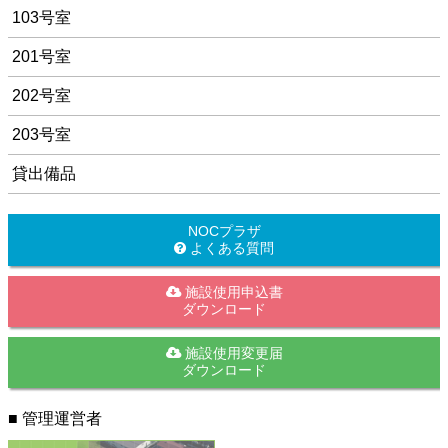
103号室
201号室
202号室
203号室
貸出備品
NOCプラザ
よくある質問
施設使用申込書
ダウンロード
施設使用変更届
ダウンロード
■ 管理運営者