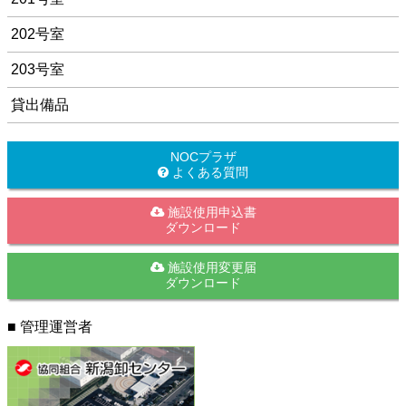
202号室
203号室
貸出備品
NOCプラザ
よくある質問
施設使用申込書
ダウンロード
施設使用変更届
ダウンロード
■ 管理運営者