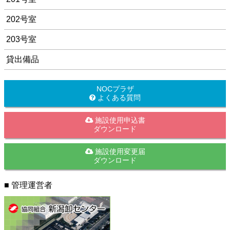
202号室
203号室
貸出備品
NOCプラザ
よくある質問
施設使用申込書
ダウンロード
施設使用変更届
ダウンロード
■ 管理運営者