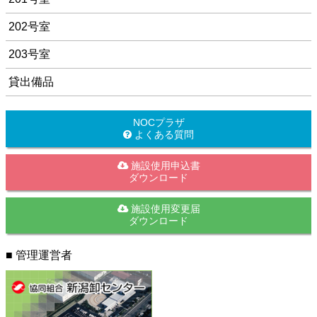
202号室
203号室
貸出備品
NOCプラザ
よくある質問
施設使用申込書
ダウンロード
施設使用変更届
ダウンロード
■ 管理運営者