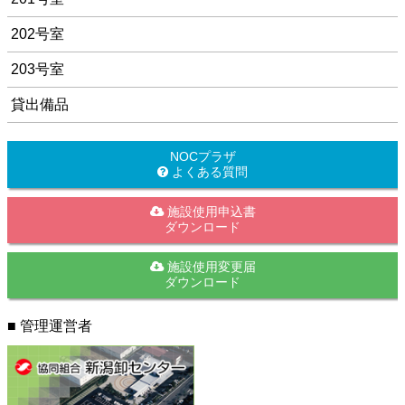
202号室
203号室
貸出備品
NOCプラザ
よくある質問
施設使用申込書
ダウンロード
施設使用変更届
ダウンロード
■ 管理運営者