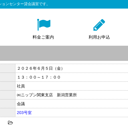
ションセンター貸会議室です。
料金ご案内
利用お申込
２０２６年６月５日（金）
１３：００～１７：００
社員
㈱ニップン関東支店 新潟営業所
会議
203号室