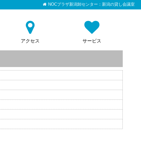
NOCプラザ新潟卸センター：新潟の貸し会議室
アクセス
サービス