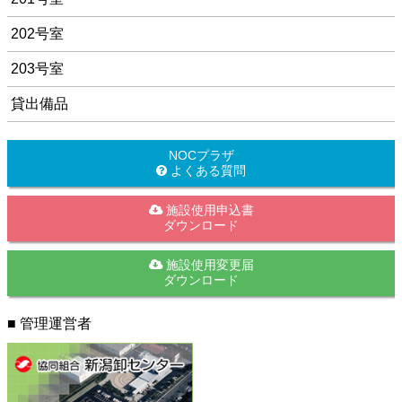
202号室
203号室
貸出備品
NOCプラザ
よくある質問
施設使用申込書
ダウンロード
施設使用変更届
ダウンロード
■ 管理運営者