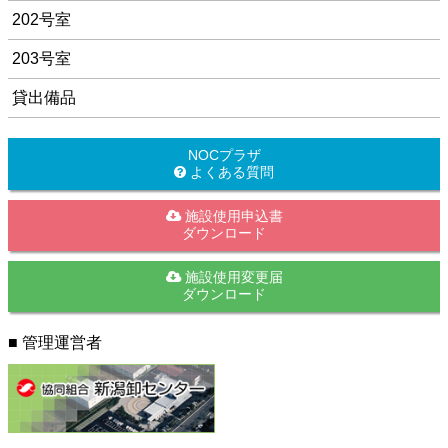
202号室
203号室
貸出備品
NOCプラザ
よくある質問
施設使用申込書
ダウンロード
施設使用変更届
ダウンロード
■ 管理運営者