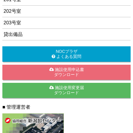
202号室
203号室
貸出備品
NOCプラザ
よくある質問
施設使用申込書
ダウンロード
施設使用変更届
ダウンロード
■ 管理運営者