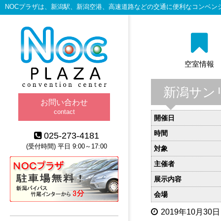
NOCプラザは、新潟駅、新潟空港、高速道路などの交通に便利なコンベン
空室情報
新潟サン
お問い合わせ
contact
開催日
時間
025-273-4181
(受付時間) 平日 9:00～17:00
対象
主催者
展示内容
会場
2019年10月30日