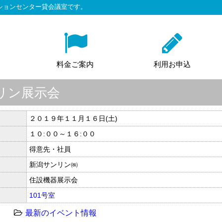
ションセンター貸会議室です。
料金ご案内
利用お申込
リン展示会
２０１９年１１月１６日(土)
１０:００～１６:００
得意先・社員
新潟サンリン㈱
住設機器展示会
101号室
最新のイベント情報