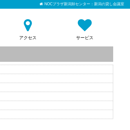
NOCプラザ新潟卸センター：新潟の貸し会議室
アクセス
サービス