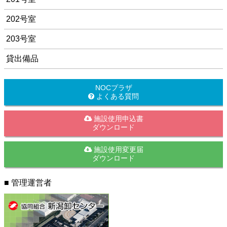
202号室
203号室
貸出備品
NOCプラザ
よくある質問
施設使用申込書
ダウンロード
施設使用変更届
ダウンロード
■ 管理運営者