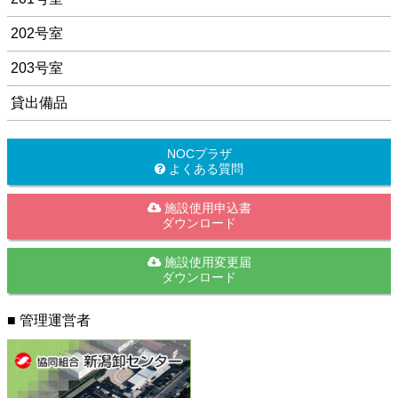
202号室
203号室
貸出備品
NOCプラザ
よくある質問
施設使用申込書
ダウンロード
施設使用変更届
ダウンロード
■ 管理運営者