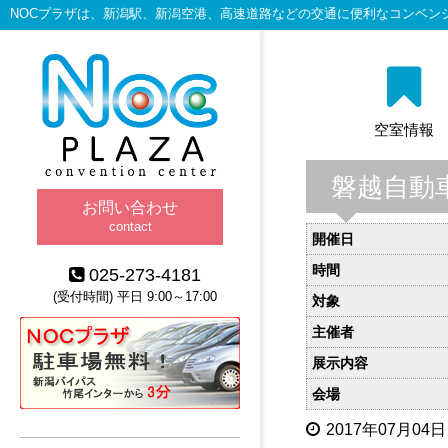
NOCプラザは、新潟駅、新潟空港、高速道路などの交通に便利なコンベン
空室情報
磐越自動
お問い合わせ
contact
開催日
時間
025-273-4181
(受付時間) 平日 9:00～17:00
対象
主催者
展示内容
会場
2017年07月04日