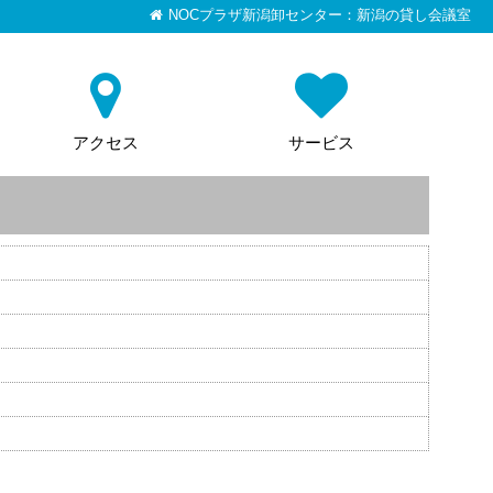
NOCプラザ新潟卸センター：新潟の貸し会議室
アクセス
サービス