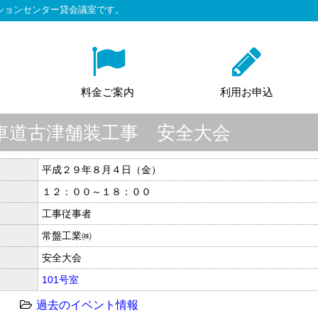
ションセンター貸会議室です。
料金ご案内
利用お申込
車道古津舗装工事 安全大会
平成２９年８月４日（金）
１２：００～１８：００
工事従事者
常盤工業㈱
安全大会
101号室
過去のイベント情報