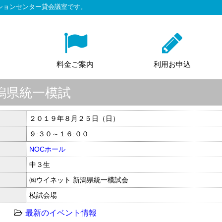
ションセンター貸会議室です。
料金ご案内
利用お申込
潟県統一模試
２０１９年８月２５日（日）
９:３０～１６:００
NOCホール
中３生
㈱ウイネット 新潟県統一模試会
模試会場
最新のイベント情報