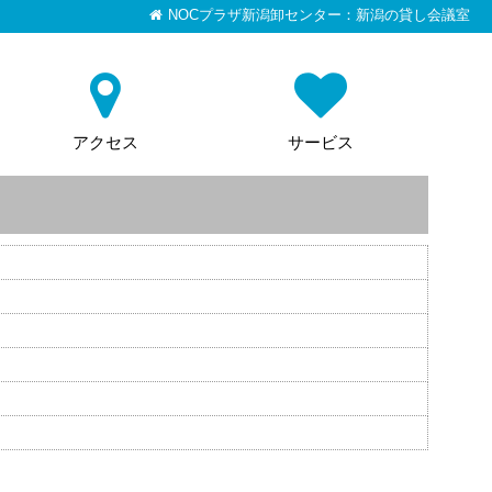
NOCプラザ新潟卸センター：新潟の貸し会議室
アクセス
サービス