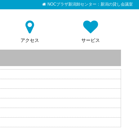
NOCプラザ新潟卸センター：新潟の貸し会議室
アクセス
サービス