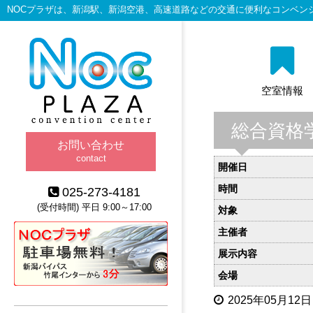
NOCプラザは、新潟駅、新潟空港、高速道路などの交通に便利なコンベン
空室情報
総合資格
お問い合わせ
contact
開催日
時間
025-273-4181
(受付時間) 平日 9:00～17:00
対象
主催者
展示内容
会場
2025年05月12日