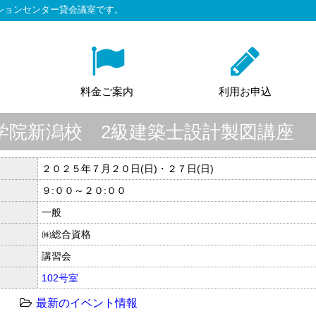
ションセンター貸会議室です。
料金ご案内
利用お申込
学院新潟校 2級建築士設計製図講座
２０２５年７月２０日(日)・２７日(日)
９:００～２０:００
一般
㈱総合資格
講習会
102号室
最新のイベント情報