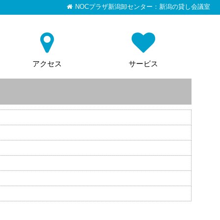
NOCプラザ新潟卸センター：新潟の貸し会議室
アクセス
サービス
）