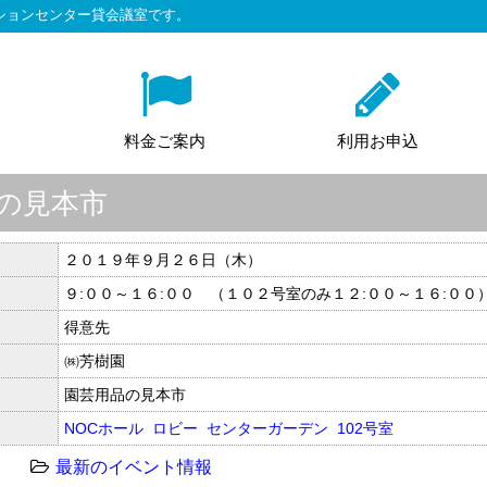
ションセンター貸会議室です。
料金ご案内
利用お申込
秋の見本市
２０１９年９月２６日（木）
９:００～１６:００ （１０２号室のみ１２:００～１６:００
得意先
㈱芳樹園
園芸用品の見本市
NOCホール
ロビー
センターガーデン
102号室
最新のイベント情報