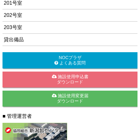
201号室
202号室
203号室
貸出備品
NOCプラザ
よくある質問
施設使用申込書
ダウンロード
施設使用変更届
ダウンロード
■ 管理運営者