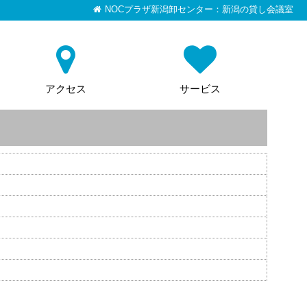
NOCプラザ新潟卸センター：新潟の貸し会議室
アクセス
サービス