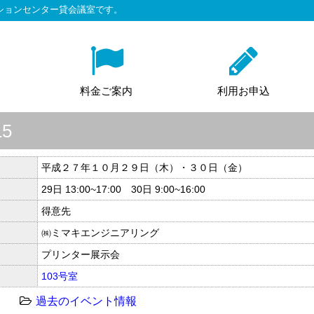
ションセンター貸会議室です。
料金ご案内
利用お申込
5
平成２７年１０月２９日（木）・３０日（金）
29日 13:00~17:00 30日 9:00~16:00
得意先
㈱ミマキエンジニアリング
プリンター展示会
103号室
過去のイベント情報