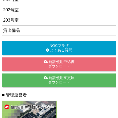
202号室
203号室
貸出備品
NOCプラザ
よくある質問
施設使用申込書
ダウンロード
施設使用変更届
ダウンロード
■ 管理運営者