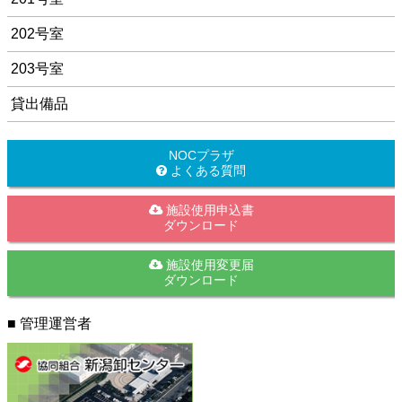
202号室
203号室
貸出備品
NOCプラザ
よくある質問
施設使用申込書
ダウンロード
施設使用変更届
ダウンロード
■ 管理運営者