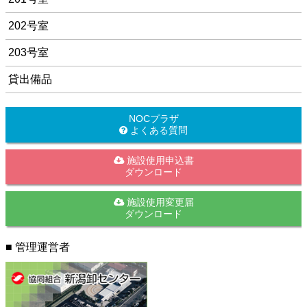
202号室
203号室
貸出備品
NOCプラザ
よくある質問
施設使用申込書
ダウンロード
施設使用変更届
ダウンロード
■ 管理運営者