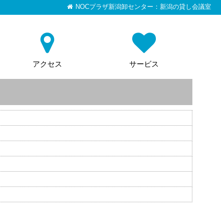
NOCプラザ新潟卸センター：新潟の貸し会議室
アクセス
サービス