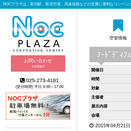
NOCプラザは、新潟駅、新潟空港、高速道路などの交通に便利なコンベン
空室情報
ﾌｰﾄﾞﾃﾞ
お問い合わせ
contact
開催日
時間
025-273-4181
(受付時間) 平日 9:00～17:00
対象
主催者
展示内容
会場
2015年04月21日