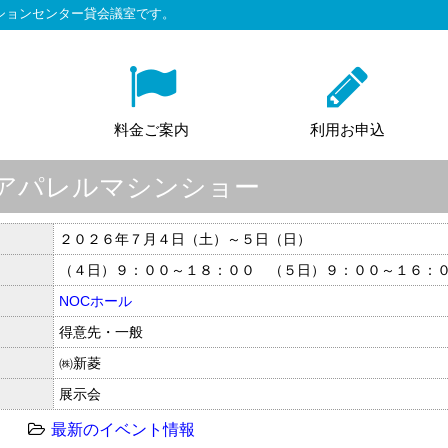
ションセンター貸会議室です。
料金ご案内
利用お申込
新菱アパレルマシンショー
２０２６年７月４日（土）～５日（日）
（４日）９：００～１８：００ （５日）９：００～１６：
NOCホール
得意先・一般
㈱新菱
展示会
最新のイベント情報