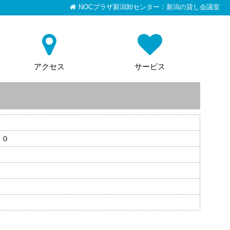
NOCプラザ新潟卸センター：新潟の貸し会議室
アクセス
サービス
００