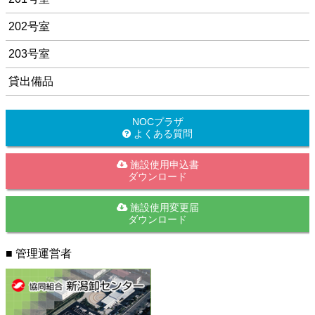
202号室
203号室
貸出備品
NOCプラザ
よくある質問
施設使用申込書
ダウンロード
施設使用変更届
ダウンロード
■ 管理運営者