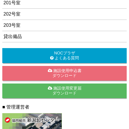
201号室
202号室
203号室
貸出備品
NOCプラザ
よくある質問
施設使用申込書
ダウンロード
施設使用変更届
ダウンロード
■ 管理運営者