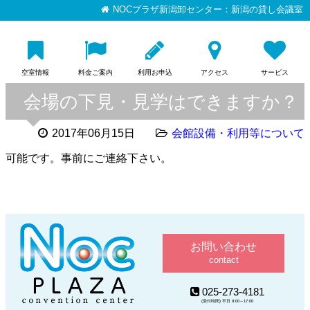
NOCプラザ新潟卸センター：新潟の貸し会議室
空室情報
料金ご案内
利用お申込
アクセス
サービス
会場の下見・見学はできますか？
2017年06月15日
会館設備・利用等について
可能です。事前にご連絡下さい。
お問い合わせ
contact
025-273-4181
(受付時間) 平日 9:00～17:00