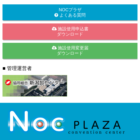
NOCプラザ
よくある質問
施設使用申込書
ダウンロード
施設使用変更届
ダウンロード
■ 管理運営者